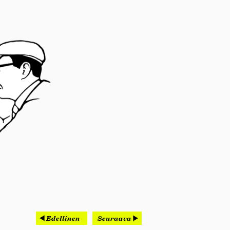
Edellinen
Seuraava