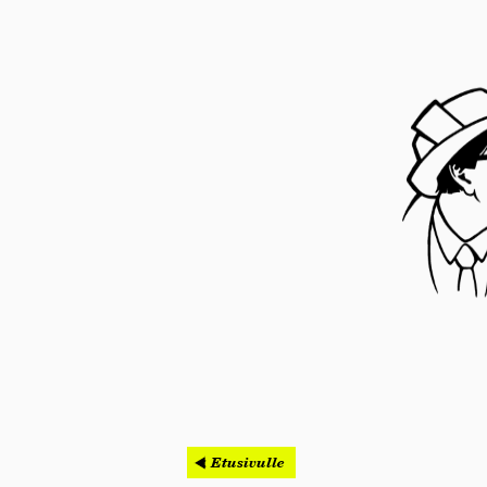
< Etusivulle