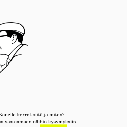
enelle kerrot siitä ja miten?
nua vastaamaan näihin kysymyksiin