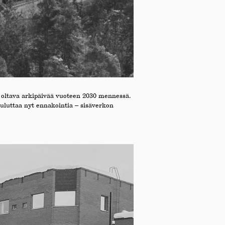
on oltava arkipäivää vuoteen 2030 mennessä.
uluttaa nyt ennakointia – sisäverkon