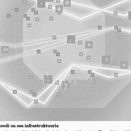
koodi on osa infrastruktuuria