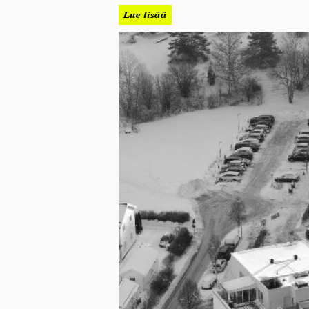
Lue lisää