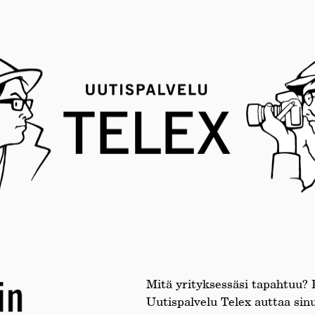
Mitä yrityksessäsi tapahtuu? K
Uutispalvelu Telex auttaa si