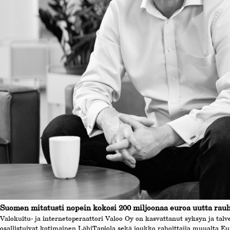
Suomen mitatusti nopein kokosi 200 miljoonaa euroa uutta rauha
Valokuitu- ja internetoperaattori Valoo Oy on kasvattanut syksyn ja talv
osallistuivat kotimainen LähiTapiola sekä joukko rahoittajia muualta Eu