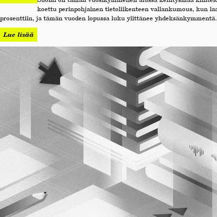
koettu perinpohjainen tietoliikenteen vallankumous, kun 
prosenttiin, ja tämän vuoden lopussa luku ylittänee yhdeksänkymmentä. 
Lue lisää