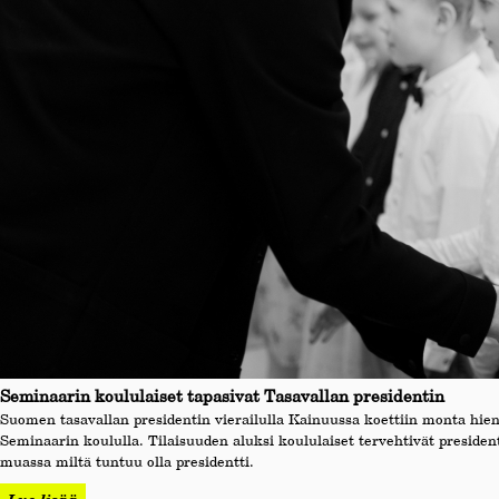
Seminaarin koululaiset tapasivat Tasavallan presidentin
Suomen tasavallan presidentin vierailulla Kainuussa koettiin monta hie
Seminaarin koululla. Tilaisuuden aluksi koululaiset tervehtivät preside
muassa miltä tuntuu olla presidentti.
Lue lisää