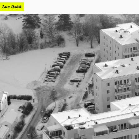
Lue lisää