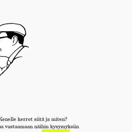
enelle kerrot siitä ja miten?
nua vastaamaan näihin kysymyksiin