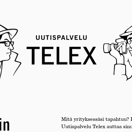
Mitä yrityksessäsi tapahtuu? K
Uutispalvelu Telex auttaa si