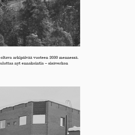
on oltava arkipäivää vuoteen 2030 mennessä.
uluttaa nyt ennakointia – sisäverkon