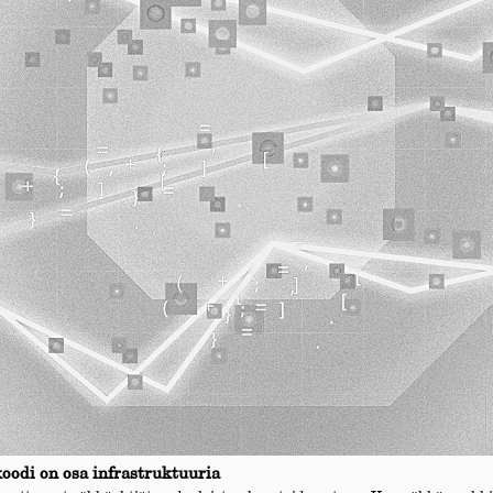
koodi on osa infrastruktuuria