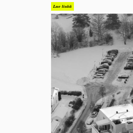
Lue lisää