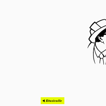
< Etusivulle