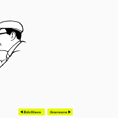
Edellinen
Seuraava