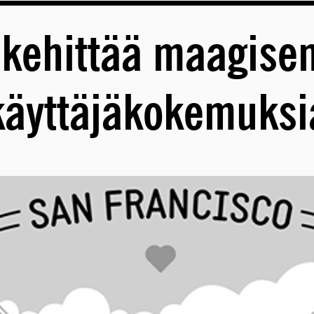
 kehittää maagisen
käyttäjäkokemuksi